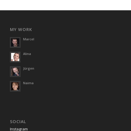
MY WORK
Marcel
Alina
Jürgen
Naima
SOCIAL
Instagram