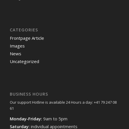
CATEGORIES
Frontpage Article
Images
News
Uncategorized
BUSINESS HOURS
Our support Hotline is available 24 Hours a day: +41 79 247 08
61
Monday-Friday:
9am to 5pm
Saturday:
individual appointments